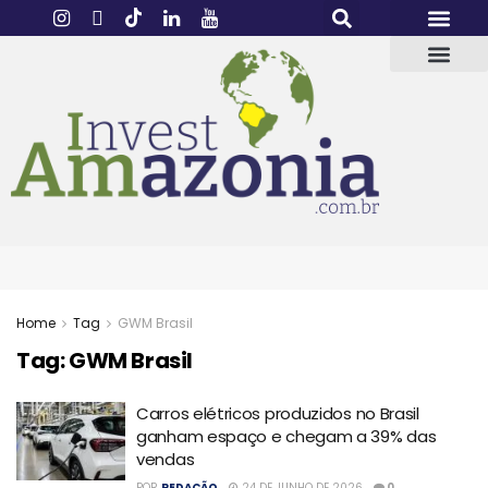
Home
Tag
GWM Brasil
Tag:
GWM Brasil
Carros elétricos produzidos no Brasil
ganham espaço e chegam a 39% das
vendas
POR
REDAÇÃO
24 DE JUNHO DE 2026
0