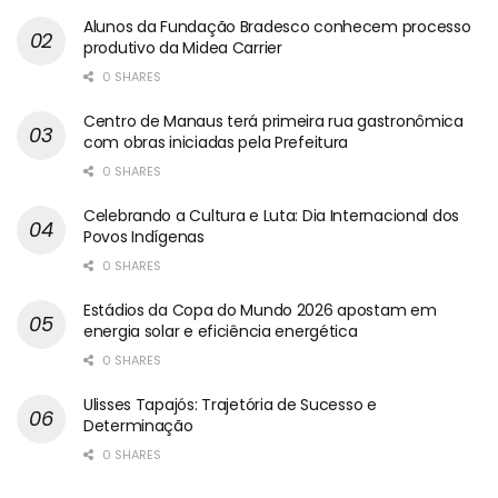
Alunos da Fundação Bradesco conhecem processo
produtivo da Midea Carrier
0 SHARES
Centro de Manaus terá primeira rua gastronômica
com obras iniciadas pela Prefeitura
0 SHARES
Celebrando a Cultura e Luta: Dia Internacional dos
Povos Indígenas
0 SHARES
Estádios da Copa do Mundo 2026 apostam em
energia solar e eficiência energética
0 SHARES
Ulisses Tapajós: Trajetória de Sucesso e
Determinação
0 SHARES