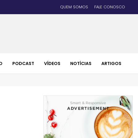
QUEM SOMOS
FALE CONOSCO
O
PODCAST
VÍDEOS
NOTÍCIAS
ARTIGOS