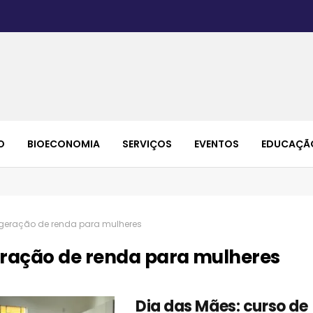
O
BIOECONOMIA
SERVIÇOS
EVENTOS
EDUCAÇÃ
geração de renda para mulheres
ração de renda para mulheres
Dia das Mães: curso de