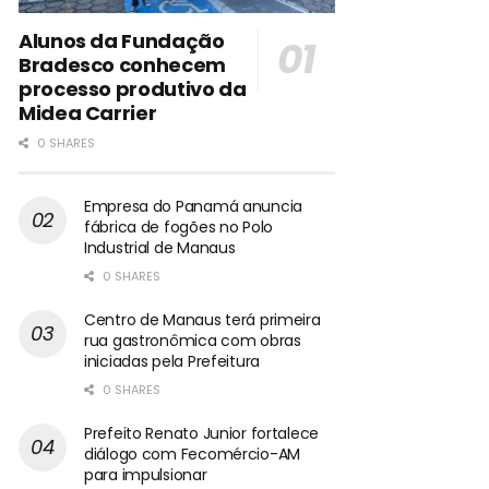
Alunos da Fundação
Bradesco conhecem
processo produtivo da
Midea Carrier
0 SHARES
Empresa do Panamá anuncia
fábrica de fogões no Polo
Industrial de Manaus
0 SHARES
Centro de Manaus terá primeira
rua gastronômica com obras
iniciadas pela Prefeitura
0 SHARES
Prefeito Renato Junior fortalece
diálogo com Fecomércio-AM
para impulsionar