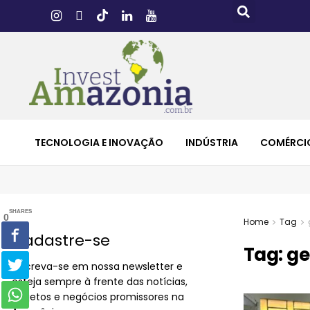
TECNOLOGIA E INOVAÇÃO
INDÚSTRIA
COMÉRCI
SHARES
0
Home
Tag
Cadastre-se
Tag:
ge
Inscreva-se em nossa newsletter e
esteja sempre à frente das notícias,
projetos e negócios promissores na