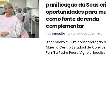
panificação da Seas cr
oportunidades para mu
como fonte de renda
complementar
POR
REDAÇÃO
7 DE MAIO DE 2026
0
Bioeconomia - Em comemoração ao
Mães, o Centro Estadual de Convivê
Família Padre Pedro Vignola, localizad