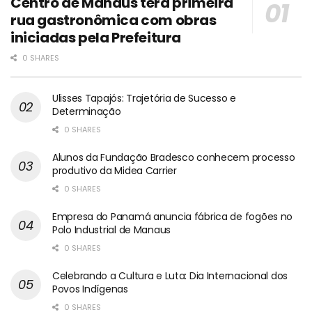
Centro de Manaus terá primeira
rua gastronômica com obras
iniciadas pela Prefeitura
0 SHARES
Ulisses Tapajós: Trajetória de Sucesso e
Determinação
0 SHARES
Alunos da Fundação Bradesco conhecem processo
produtivo da Midea Carrier
0 SHARES
Empresa do Panamá anuncia fábrica de fogões no
Polo Industrial de Manaus
0 SHARES
Celebrando a Cultura e Luta: Dia Internacional dos
Povos Indígenas
0 SHARES