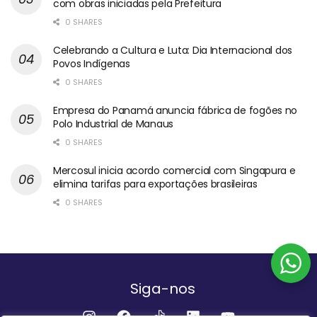
com obras iniciadas pela Prefeitura
0 SHARES
Celebrando a Cultura e Luta: Dia Internacional dos
Povos Indígenas
0 SHARES
Empresa do Panamá anuncia fábrica de fogões no
Polo Industrial de Manaus
0 SHARES
Mercosul inicia acordo comercial com Singapura e
elimina tarifas para exportações brasileiras
0 SHARES
Siga-nos