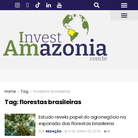
Home
Tag
florestas brasileiras
Tag:
florestas brasileiras
Estudo revela papel do agronegócio na
expansão das florestas brasileiras
POR
REDAÇÃO
5 DE JUNHO DE 2026
0