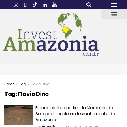
Home
Tag
Flávio Dino
Tag:
Flávio Dino
Estudo alerta que fim da Moratória da
Soja pode acelerar desmatamento da
Amazônia
POR
REDAÇÃO
17 DE JULHO DE 2026
0