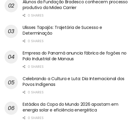
Alunos da Fundação Bradesco conhecem processo
produtivo da Midea Carrier
0 SHARES
Ulisses Tapajós: Trajetória de Sucesso e
Determinação
0 SHARES
Empresa do Panamá anuncia fábrica de fogões no
Polo Industrial de Manaus
0 SHARES
Celebrando a Cultura e Luta: Dia Internacional dos
Povos Indígenas
0 SHARES
Estádios da Copa do Mundo 2026 apostam em
energia solar e eficiência energética
0 SHARES