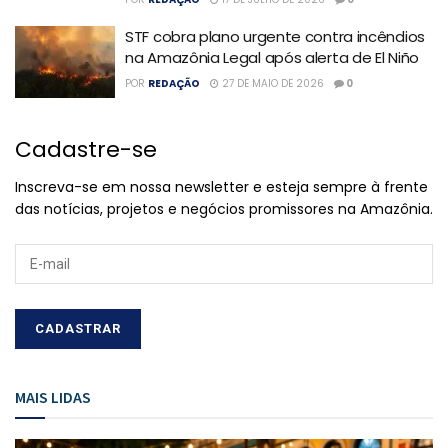
STF cobra plano urgente contra incêndios
na Amazônia Legal após alerta de El Niño
POR
REDAÇÃO
27 DE MAIO DE 2026
0
Cadastre-se
Inscreva-se em nossa newsletter e esteja sempre à frente
das notícias, projetos e negócios promissores na Amazônia.
MAIS LIDAS