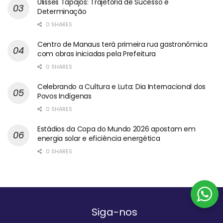
Ulisses Tapajós: Trajetória de Sucesso e
Determinação
0 SHARES
Centro de Manaus terá primeira rua gastronômica
com obras iniciadas pela Prefeitura
0 SHARES
Celebrando a Cultura e Luta: Dia Internacional dos
Povos Indígenas
0 SHARES
Estádios da Copa do Mundo 2026 apostam em
energia solar e eficiência energética
0 SHARES
Siga-nos