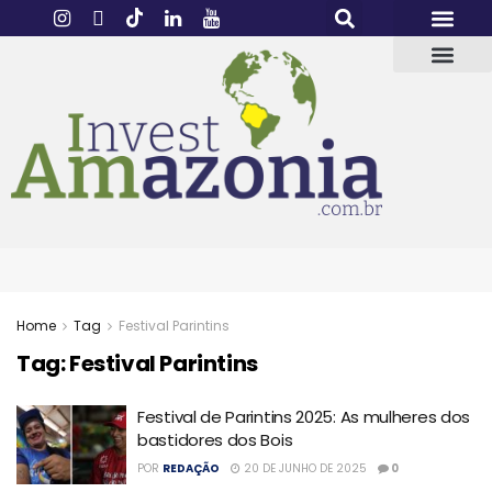
Home
Tag
Festival Parintins
Tag:
Festival Parintins
Festival de Parintins 2025: As mulheres dos
bastidores dos Bois
POR
REDAÇÃO
20 DE JUNHO DE 2025
0