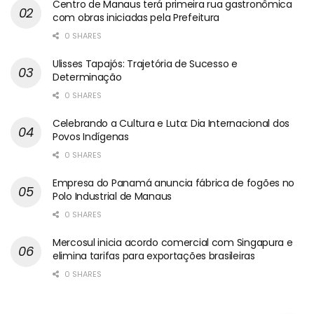
Centro de Manaus terá primeira rua gastronômica
com obras iniciadas pela Prefeitura
0 SHARES
Ulisses Tapajós: Trajetória de Sucesso e
Determinação
0 SHARES
Celebrando a Cultura e Luta: Dia Internacional dos
Povos Indígenas
0 SHARES
Empresa do Panamá anuncia fábrica de fogões no
Polo Industrial de Manaus
0 SHARES
Mercosul inicia acordo comercial com Singapura e
elimina tarifas para exportações brasileiras
0 SHARES