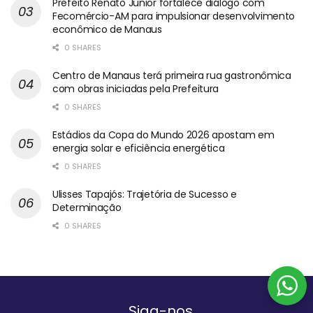
Prefeito Renato Junior fortalece diálogo com
Fecomércio-AM para impulsionar desenvolvimento
econômico de Manaus
0 SHARES
Centro de Manaus terá primeira rua gastronômica
com obras iniciadas pela Prefeitura
0 SHARES
Estádios da Copa do Mundo 2026 apostam em
energia solar e eficiência energética
0 SHARES
Ulisses Tapajós: Trajetória de Sucesso e
Determinação
0 SHARES
Siga-nos