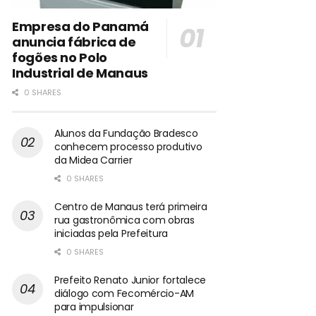
Empresa do Panamá
anuncia fábrica de
fogões no Polo
Industrial de Manaus
0 SHARES
Alunos da Fundação Bradesco
conhecem processo produtivo
da Midea Carrier
0 SHARES
Centro de Manaus terá primeira
rua gastronômica com obras
iniciadas pela Prefeitura
0 SHARES
Prefeito Renato Junior fortalece
diálogo com Fecomércio-AM
para impulsionar