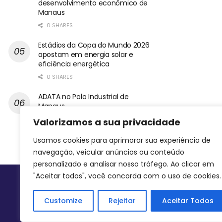
desenvolvimento econômico de
Manaus
0 SHARES
Estádios da Copa do Mundo 2026
apostam em energia solar e
eficiência energética
0 SHARES
ADATA no Polo Industrial de
Manaus
0 SHARES
Valorizamos a sua privacidade
Usamos cookies para aprimorar sua experiência de
navegação, veicular anúncios ou conteúdo
personalizado e analisar nosso tráfego. Ao clicar em
"Aceitar todos", você concorda com o uso de cookies.
Siga-nos
Customize
Rejeitar
Aceitar Todos