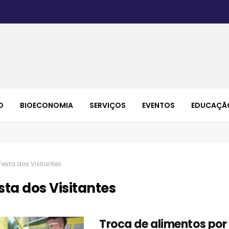
O
BIOECONOMIA
SERVIÇOS
EVENTOS
EDUCAÇÃ
Festa dos Visitantes
sta dos Visitantes
Troca de alimentos por