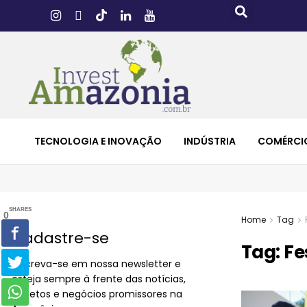
TECNOLOGIA E INOVAÇÃO
INDÚSTRIA
COMÉRCI
SHARES
0
Home
Tag
Cadastre-se
Tag:
Fe
Inscreva-se em nossa newsletter e
esteja sempre à frente das notícias,
projetos e negócios promissores na