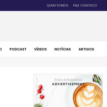
QUEM SOMOS
FALE CONOSCO
O
PODCAST
VÍDEOS
NOTÍCIAS
ARTIGOS