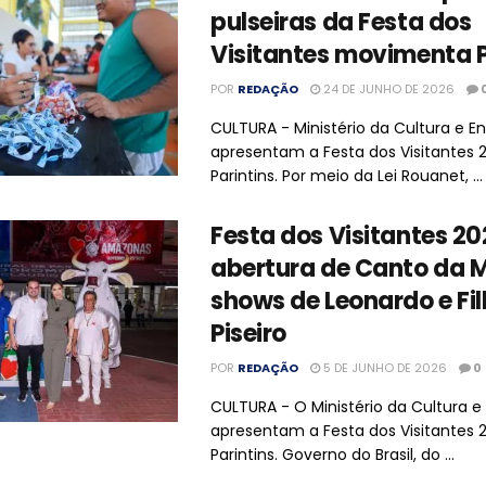
pulseiras da Festa dos
Visitantes movimenta P
POR
REDAÇÃO
24 DE JUNHO DE 2026
CULTURA - Ministério da Cultura e E
apresentam a Festa dos Visitantes 
Parintins. Por meio da Lei Rouanet, ...
Festa dos Visitantes 20
abertura de Canto da 
shows de Leonardo e Fi
Piseiro
POR
REDAÇÃO
5 DE JUNHO DE 2026
0
CULTURA - O Ministério da Cultura e
apresentam a Festa dos Visitantes
Parintins. Governo do Brasil, do ...