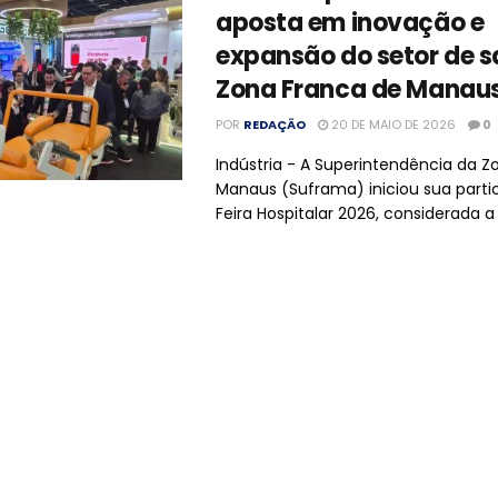
aposta em inovação e
expansão do setor de 
Zona Franca de Manau
POR
REDAÇÃO
20 DE MAIO DE 2026
0
Indústria - A Superintendência da Z
Manaus (Suframa) iniciou sua parti
Feira Hospitalar 2026, considerada a p