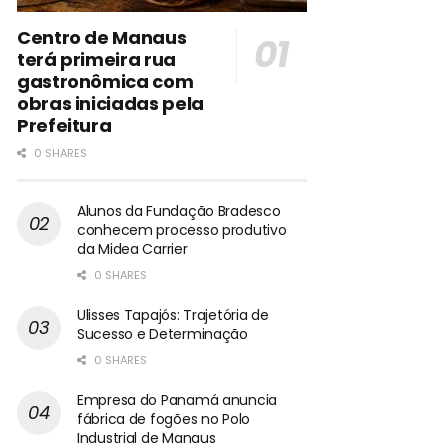
Centro de Manaus
terá primeira rua
gastronômica com
obras iniciadas pela
Prefeitura
0 SHARES
Alunos da Fundação Bradesco
conhecem processo produtivo
da Midea Carrier
0 SHARES
Ulisses Tapajós: Trajetória de
Sucesso e Determinação
0 SHARES
Empresa do Panamá anuncia
fábrica de fogões no Polo
Industrial de Manaus