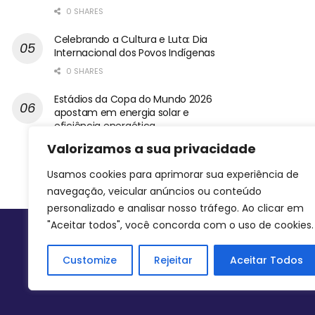
0 SHARES
Celebrando a Cultura e Luta: Dia
Internacional dos Povos Indígenas
0 SHARES
Estádios da Copa do Mundo 2026
apostam em energia solar e
eficiência energética
0 SHARES
Valorizamos a sua privacidade
Usamos cookies para aprimorar sua experiência de
navegação, veicular anúncios ou conteúdo
personalizado e analisar nosso tráfego. Ao clicar em
"Aceitar todos", você concorda com o uso de cookies.
Siga-nos
Customize
Rejeitar
Aceitar Todos