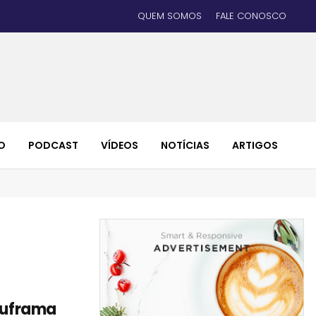
QUEM SOMOS
FALE CONOSCO
O
PODCAST
VÍDEOS
NOTÍCIAS
ARTIGOS
 Suframa