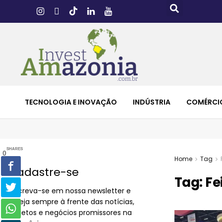
TECNOLOGIA E INOVAÇÃO
INDÚSTRIA
COMÉRCI
SHARES
0
Home
Tag
Cadastre-se
Tag:
Fe
Inscreva-se em nossa newsletter e
esteja sempre à frente das notícias,
projetos e negócios promissores na