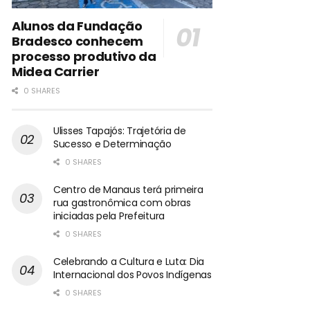
Alunos da Fundação
Bradesco conhecem
processo produtivo da
Midea Carrier
0 SHARES
Ulisses Tapajós: Trajetória de
Sucesso e Determinação
0 SHARES
Centro de Manaus terá primeira
rua gastronômica com obras
iniciadas pela Prefeitura
0 SHARES
Celebrando a Cultura e Luta: Dia
Internacional dos Povos Indígenas
0 SHARES