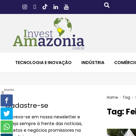
TECNOLOGIA E INOVAÇÃO
INDÚSTRIA
COMÉRCI
SHARES
0
Home
Tag
Cadastre-se
Tag:
Fe
Inscreva-se em nossa newsletter e
esteja sempre à frente das notícias,
projetos e negócios promissores na