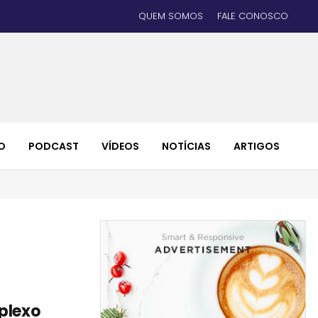
QUEM SOMOS
FALE CONOSCO
O
PODCAST
VÍDEOS
NOTÍCIAS
ARTIGOS
plexo