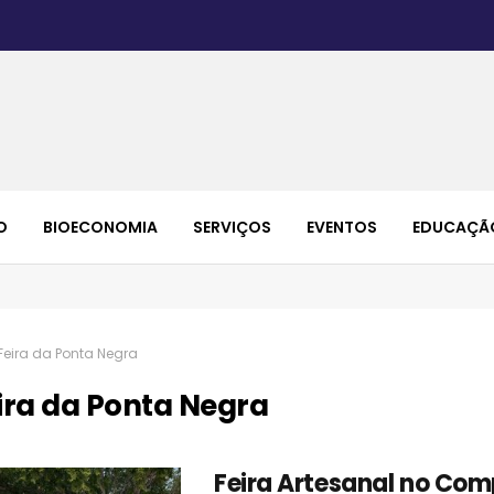
O
BIOECONOMIA
SERVIÇOS
EVENTOS
EDUCAÇÃ
Feira da Ponta Negra
ira da Ponta Negra
Feira Artesanal no Com