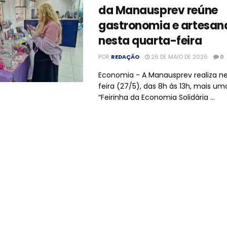
da Manausprev reúne
gastronomia e artesan
nesta quarta-feira
POR
REDAÇÃO
26 DE MAIO DE 2026
0
Economia - A Manausprev realiza n
feira (27/5), das 8h às 13h, mais u
“Feirinha da Economia Solidária ...