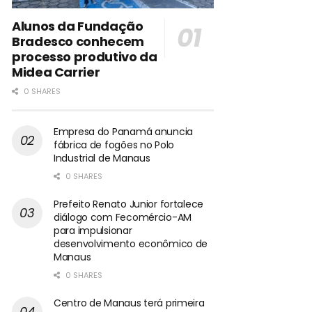
Alunos da Fundação
Bradesco conhecem
processo produtivo da
Midea Carrier
0 SHARES
Empresa do Panamá anuncia
fábrica de fogões no Polo
Industrial de Manaus
0 SHARES
Prefeito Renato Junior fortalece
diálogo com Fecomércio-AM
para impulsionar
desenvolvimento econômico de
Manaus
0 SHARES
Centro de Manaus terá primeira