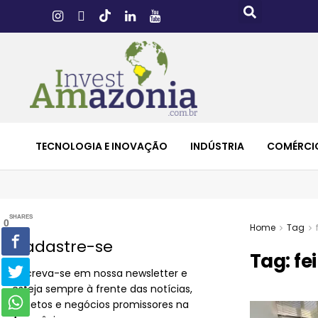
TECNOLOGIA E INOVAÇÃO
INDÚSTRIA
COMÉRCI
SHARES
0
Home
Tag
Cadastre-se
Tag:
fe
Inscreva-se em nossa newsletter e
esteja sempre à frente das notícias,
projetos e negócios promissores na