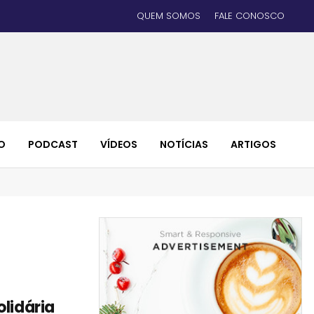
QUEM SOMOS
FALE CONOSCO
O
PODCAST
VÍDEOS
NOTÍCIAS
ARTIGOS
olidária