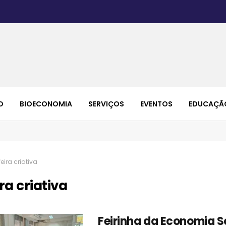
O
BIOECONOMIA
SERVIÇOS
EVENTOS
EDUCAÇÃ
feira criativa
ira criativa
Feirinha da Economia S