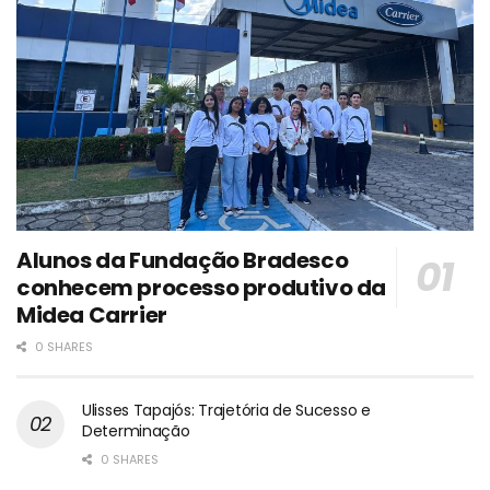
Alunos da Fundação Bradesco
conhecem processo produtivo da
Midea Carrier
0 SHARES
Ulisses Tapajós: Trajetória de Sucesso e
Determinação
0 SHARES