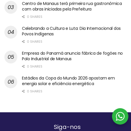
Centro de Manaus terá primeira rua gastronômica
com obras iniciadas pela Prefeitura
0 SHARES
Celebrando a Cultura e Luta: Dia Internacional dos
Povos Indígenas
0 SHARES
Empresa do Panamá anuncia fábrica de fogões no
Polo Industrial de Manaus
0 SHARES
Estádios da Copa do Mundo 2026 apostam em
energia solar e eficiência energética
0 SHARES
Siga-nos