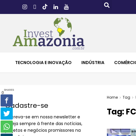
TECNOLOGIA E INOVAÇÃO
INDÚSTRIA
COMÉRCI
SHARES
0
Home
Tag
Cadastre-se
Tag:
FC
Inscreva-se em nossa newsletter e
esteja sempre à frente das notícias,
projetos e negócios promissores na