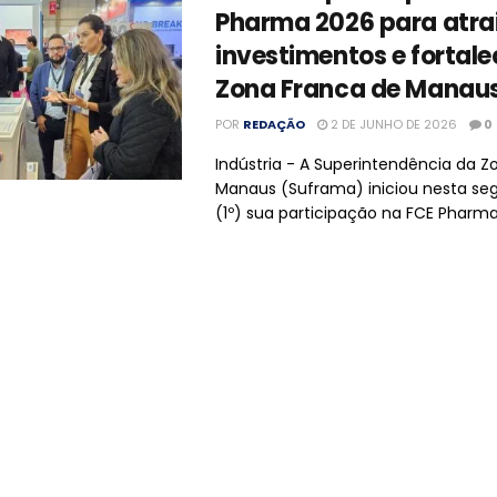
Pharma 2026 para atra
investimentos e fortale
Zona Franca de Manau
POR
REDAÇÃO
2 DE JUNHO DE 2026
0
Indústria - A Superintendência da Z
Manaus (Suframa) iniciou nesta se
(1º) sua participação na FCE Pharma 