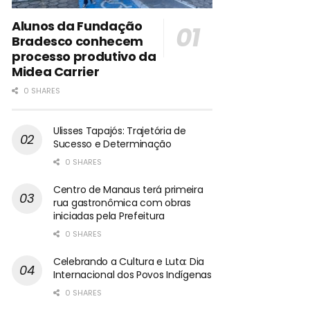
Alunos da Fundação
Bradesco conhecem
processo produtivo da
Midea Carrier
0 SHARES
Ulisses Tapajós: Trajetória de
Sucesso e Determinação
0 SHARES
Centro de Manaus terá primeira
rua gastronômica com obras
iniciadas pela Prefeitura
0 SHARES
Celebrando a Cultura e Luta: Dia
Internacional dos Povos Indígenas
0 SHARES