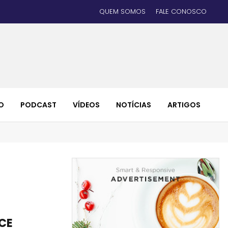
QUEM SOMOS
FALE CONOSCO
O
PODCAST
VÍDEOS
NOTÍCIAS
ARTIGOS
FCE