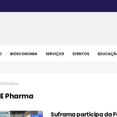
O
BIOECONOMIA
SERVIÇOS
EVENTOS
EDUCAÇÃ
FCE Pharma
E Pharma
Suframa participa da 