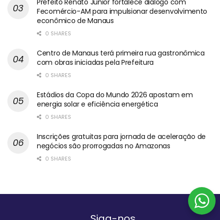
Prefeito Renato Junior fortalece diálogo com
Fecomércio-AM para impulsionar desenvolvimento
econômico de Manaus
0 SHARES
Centro de Manaus terá primeira rua gastronômica
com obras iniciadas pela Prefeitura
0 SHARES
Estádios da Copa do Mundo 2026 apostam em
energia solar e eficiência energética
0 SHARES
Inscrições gratuitas para jornada de aceleração de
negócios são prorrogadas no Amazonas
0 SHARES
Siga-nos