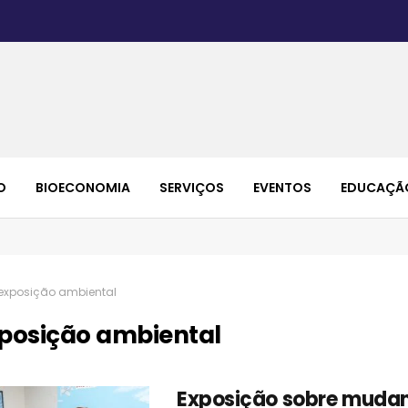
O
BIOECONOMIA
SERVIÇOS
EVENTOS
EDUCAÇÃ
exposição ambiental
posição ambiental
Exposição sobre muda