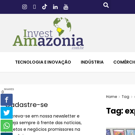
TECNOLOGIA E INOVAÇÃO
INDÚSTRIA
COMÉRCI
SHARES
0
Home
Tag
Cadastre-se
Tag:
ex
Inscreva-se em nossa newsletter e
esteja sempre à frente das notícias,
projetos e negócios promissores na