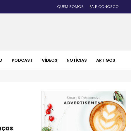
QUEM SOMOS
FALE CONOSCO
O
PODCAST
VÍDEOS
NOTÍCIAS
ARTIGOS
nças