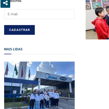
Amazônia.
MAIS LIDAS