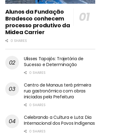
Alunos da Fundação
Bradesco conhecem
processo produtivo da
Midea Carrier
0 SHARES
Ulisses Tapajós: Trajetória de
Sucesso e Determinação
0 SHARES
Centro de Manaus terá primeira
rua gastronômica com obras
iniciadas pela Prefeitura
0 SHARES
Celebrando a Cultura e Luta: Dia
Internacional dos Povos Indígenas
0 SHARES