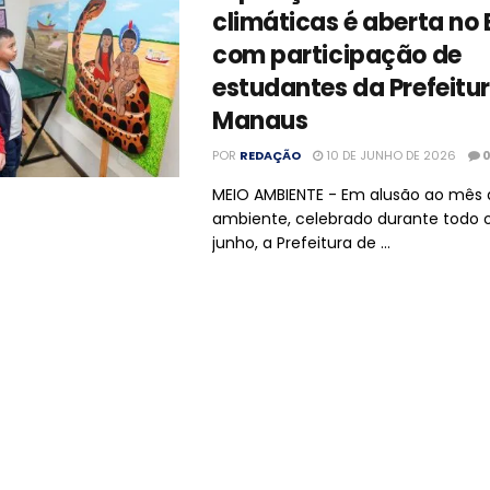
climáticas é aberta no
com participação de
estudantes da Prefeitu
Manaus
POR
REDAÇÃO
10 DE JUNHO DE 2026
MEIO AMBIENTE - Em alusão ao mês
ambiente, celebrado durante todo 
junho, a Prefeitura de ...