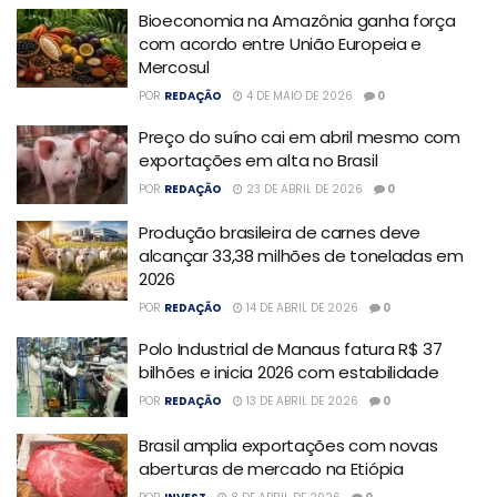
Bioeconomia na Amazônia ganha força
com acordo entre União Europeia e
Mercosul
POR
REDAÇÃO
4 DE MAIO DE 2026
0
Preço do suíno cai em abril mesmo com
exportações em alta no Brasil
POR
REDAÇÃO
23 DE ABRIL DE 2026
0
Produção brasileira de carnes deve
alcançar 33,38 milhões de toneladas em
2026
POR
REDAÇÃO
14 DE ABRIL DE 2026
0
Polo Industrial de Manaus fatura R$ 37
bilhões e inicia 2026 com estabilidade
POR
REDAÇÃO
13 DE ABRIL DE 2026
0
Brasil amplia exportações com novas
aberturas de mercado na Etiópia