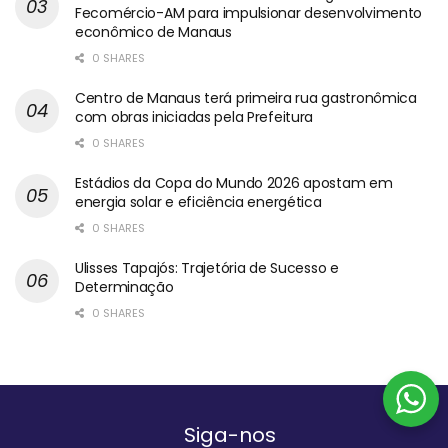
Fecomércio-AM para impulsionar desenvolvimento
econômico de Manaus
0 SHARES
Centro de Manaus terá primeira rua gastronômica
com obras iniciadas pela Prefeitura
0 SHARES
Estádios da Copa do Mundo 2026 apostam em
energia solar e eficiência energética
0 SHARES
Ulisses Tapajós: Trajetória de Sucesso e
Determinação
0 SHARES
Siga-nos