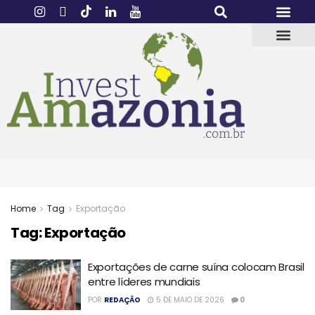
Home
Tag
Exportação
Tag:
Exportação
Exportações de carne suína colocam Brasil
entre líderes mundiais
POR
REDAÇÃO
5 DE MAIO DE 2026
0