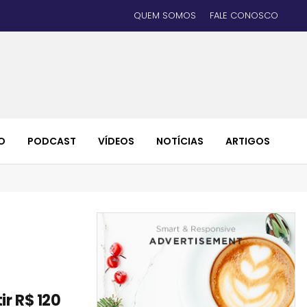
QUEM SOMOS
FALE CONOSCO
O
PODCAST
VÍDEOS
NOTÍCIAS
ARTIGOS
ir R$ 120