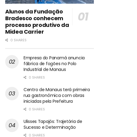
Alunos da Fundação
Bradesco conhecem
processo produtivo da
Midea Carrier
0 SHARES
Empresa do Panamá anuncia
fábrica de fogões no Polo
Industrial de Manaus
0 SHARES
Centro de Manaus terá primeira
rua gastronômica com obras
iniciadas pela Prefeitura
0 SHARES
Ulisses Tapajós: Trajetória de
Sucesso e Determinação
0 SHARES