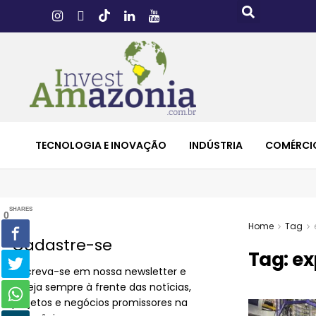
TECNOLOGIA E INOVAÇÃO
INDÚSTRIA
COMÉRCI
SHARES
0
Home
Tag
Cadastre-se
Tag:
ex
Inscreva-se em nossa newsletter e
esteja sempre à frente das notícias,
projetos e negócios promissores na