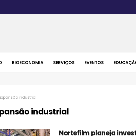
O
BIOECONOMIA
SERVIÇOS
EVENTOS
EDUCAÇÃ
expansão industrial
pansão industrial
Nortefilm planeja invest