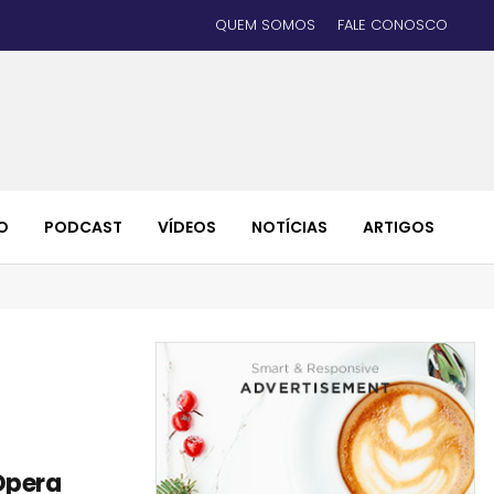
QUEM SOMOS
FALE CONOSCO
O
PODCAST
VÍDEOS
NOTÍCIAS
ARTIGOS
Ópera