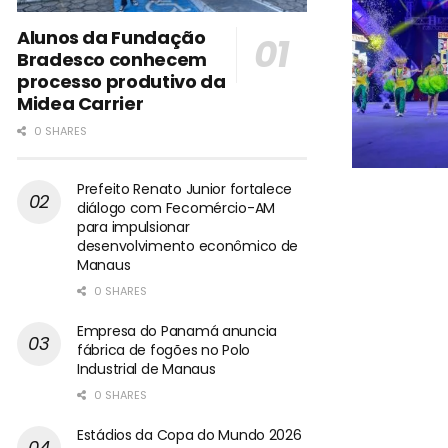
Alunos da Fundação
Bradesco conhecem
processo produtivo da
Midea Carrier
0 SHARES
Prefeito Renato Junior fortalece
diálogo com Fecomércio-AM
para impulsionar
desenvolvimento econômico de
Manaus
0 SHARES
Empresa do Panamá anuncia
fábrica de fogões no Polo
Industrial de Manaus
0 SHARES
Estádios da Copa do Mundo 2026