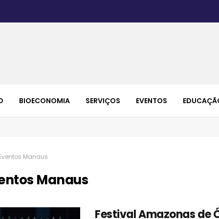
O
BIOECONOMIA
SERVIÇOS
EVENTOS
EDUCAÇÃ
Eventos Manaus
entos Manaus
Festival Amazonas de 