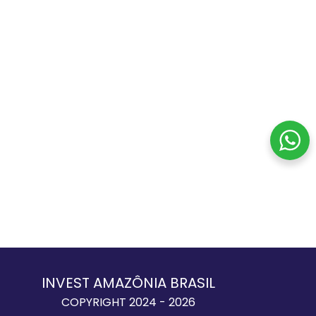
INVEST AMAZÔNIA BRASIL
COPYRIGHT 2024 - 2026