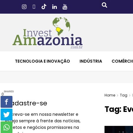
TECNOLOGIA E INOVAÇÃO
INDÚSTRIA
COMÉRCI
SHARES
0
Home
Tag
Cadastre-se
Tag:
Ev
Inscreva-se em nossa newsletter e
esteja sempre à frente das notícias,
projetos e negócios promissores na