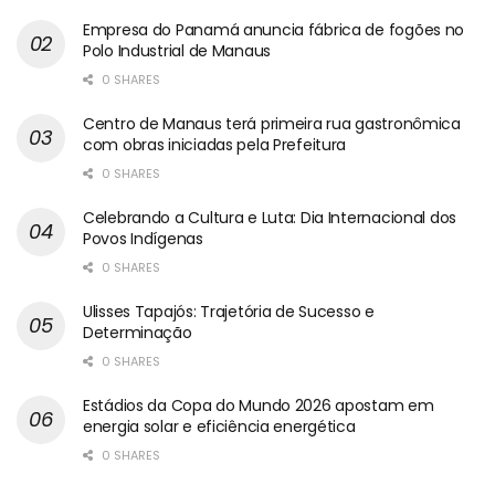
Empresa do Panamá anuncia fábrica de fogões no
Polo Industrial de Manaus
0 SHARES
Centro de Manaus terá primeira rua gastronômica
com obras iniciadas pela Prefeitura
0 SHARES
Celebrando a Cultura e Luta: Dia Internacional dos
Povos Indígenas
0 SHARES
Ulisses Tapajós: Trajetória de Sucesso e
Determinação
0 SHARES
Estádios da Copa do Mundo 2026 apostam em
energia solar e eficiência energética
0 SHARES