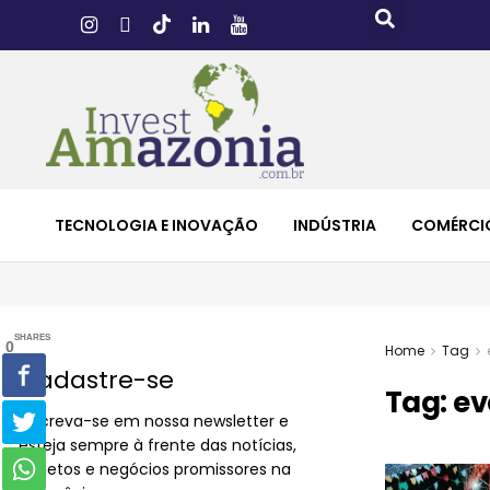
TECNOLOGIA E INOVAÇÃO
INDÚSTRIA
COMÉRCI
SHARES
0
Home
Tag
Cadastre-se
Tag:
ev
Inscreva-se em nossa newsletter e
esteja sempre à frente das notícias,
projetos e negócios promissores na