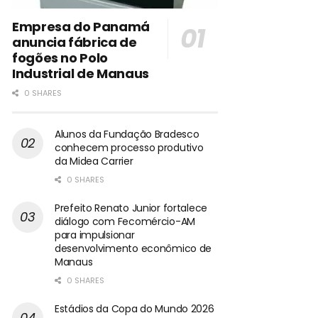
Empresa do Panamá
anuncia fábrica de
fogões no Polo
Industrial de Manaus
0 SHARES
Alunos da Fundação Bradesco
conhecem processo produtivo
da Midea Carrier
0 SHARES
Prefeito Renato Junior fortalece
diálogo com Fecomércio-AM
para impulsionar
desenvolvimento econômico de
Manaus
0 SHARES
Estádios da Copa do Mundo 2026