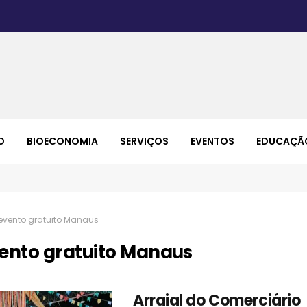
O
BIOECONOMIA
SERVIÇOS
EVENTOS
EDUCAÇÃ
evento gratuito Manaus
ento gratuito Manaus
Arraial do Comerciário