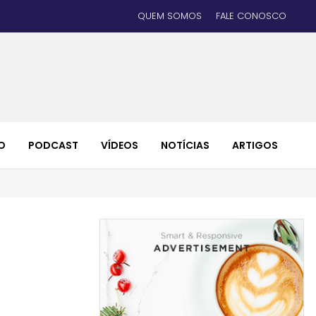
QUEM SOMOS
FALE CONOSCO
O
PODCAST
VÍDEOS
NOTÍCIAS
ARTIGOS