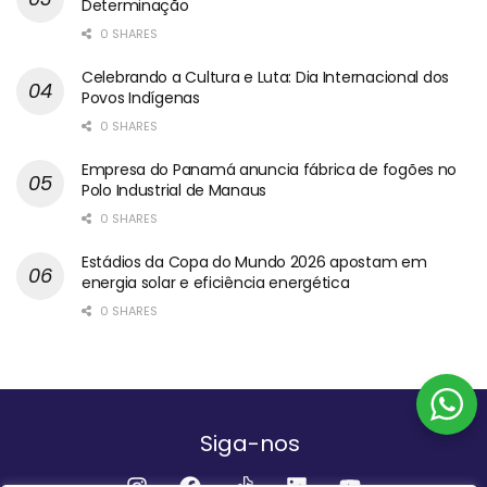
Determinação
0 SHARES
Celebrando a Cultura e Luta: Dia Internacional dos
Povos Indígenas
0 SHARES
Empresa do Panamá anuncia fábrica de fogões no
Polo Industrial de Manaus
0 SHARES
Estádios da Copa do Mundo 2026 apostam em
energia solar e eficiência energética
0 SHARES
Siga-nos