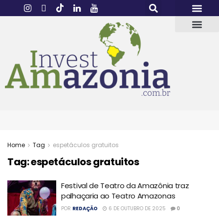
Home
Tag
espetáculos gratuitos
Tag:
espetáculos gratuitos
Festival de Teatro da Amazônia traz
palhaçaria ao Teatro Amazonas
POR
REDAÇÃO
6 DE OUTUBRO DE 2025
0