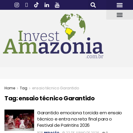
Home
Tag
ensaio técnico Garantido
Tag:
ensaio técnico Garantido
Garantido emociona torcida em ensaio
técnico e entra na reta final para o
Festival de Parintins 2026
POR
REDAÇÃO
22 DE JUNHO DE 2026
0