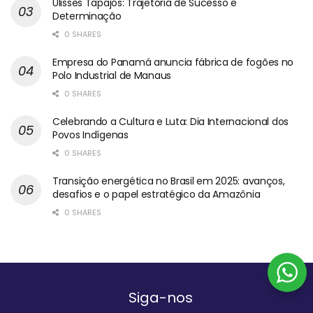
Ulisses Tapajós: Trajetória de Sucesso e
Determinação
0 SHARES
Empresa do Panamá anuncia fábrica de fogões no
Polo Industrial de Manaus
0 SHARES
Celebrando a Cultura e Luta: Dia Internacional dos
Povos Indígenas
0 SHARES
Transição energética no Brasil em 2025: avanços,
desafios e o papel estratégico da Amazônia
0 SHARES
Siga-nos