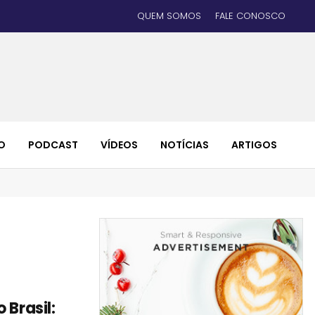
QUEM SOMOS
FALE CONOSCO
O
PODCAST
VÍDEOS
NOTÍCIAS
ARTIGOS
 Brasil: