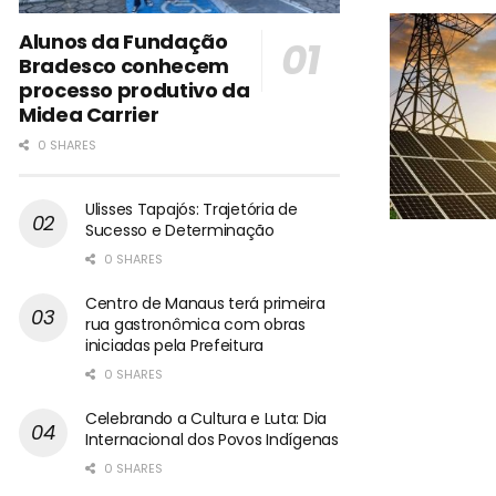
Alunos da Fundação
Bradesco conhecem
processo produtivo da
Midea Carrier
0 SHARES
Ulisses Tapajós: Trajetória de
Sucesso e Determinação
0 SHARES
Centro de Manaus terá primeira
rua gastronômica com obras
iniciadas pela Prefeitura
0 SHARES
Celebrando a Cultura e Luta: Dia
Internacional dos Povos Indígenas
0 SHARES