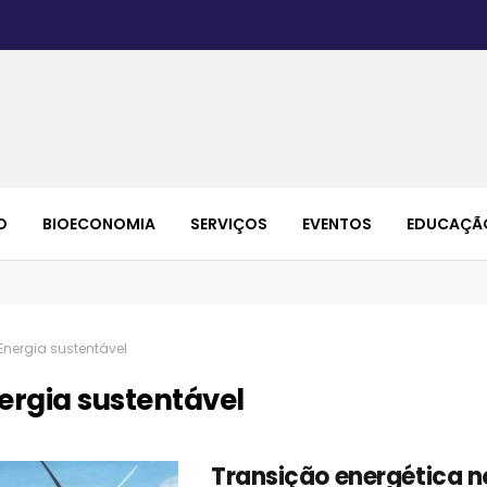
O
BIOECONOMIA
SERVIÇOS
EVENTOS
EDUCAÇÃ
Energia sustentável
ergia sustentável
Transição energética no