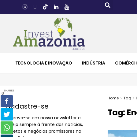
TECNOLOGIA E INOVAÇÃO
INDÚSTRIA
COMÉRCI
SHARES
0
Home
Tag
Cadastre-se
Tag:
En
Inscreva-se em nossa newsletter e
esteja sempre à frente das notícias,
projetos e negócios promissores na