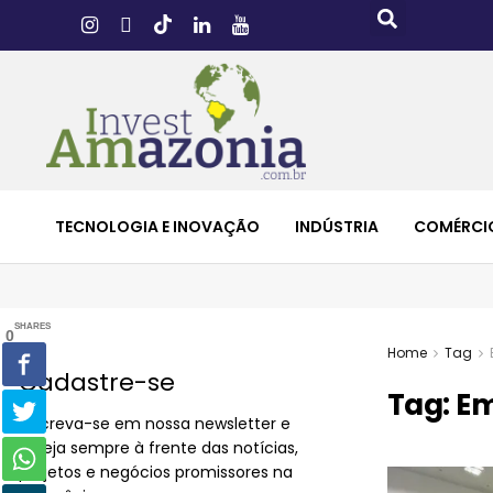
TECNOLOGIA E INOVAÇÃO
INDÚSTRIA
COMÉRCI
SHARES
0
Home
Tag
Cadastre-se
Tag:
Em
Inscreva-se em nossa newsletter e
esteja sempre à frente das notícias,
projetos e negócios promissores na