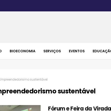
O
BIOECONOMIA
SERVIÇOS
EVENTOS
EDUCAÇÃ
Empreendedorismo sustentável
preendedorismo sustentável
Fórum e Feira da Virad