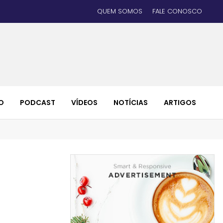
QUEM SOMOS
FALE CONOSCO
O
PODCAST
VÍDEOS
NOTÍCIAS
ARTIGOS
a