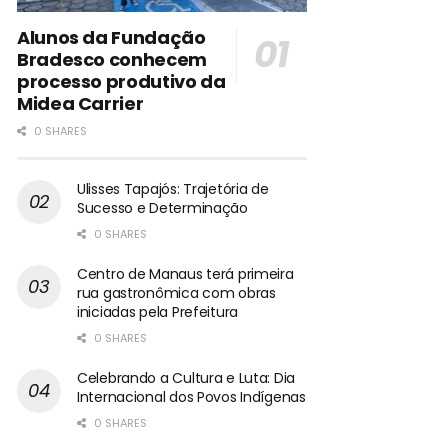
Alunos da Fundação
Bradesco conhecem
processo produtivo da
Midea Carrier
0 SHARES
Ulisses Tapajós: Trajetória de
Sucesso e Determinação
0 SHARES
Centro de Manaus terá primeira
rua gastronômica com obras
iniciadas pela Prefeitura
0 SHARES
Celebrando a Cultura e Luta: Dia
Internacional dos Povos Indígenas
0 SHARES