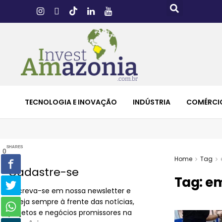
TECNOLOGIA E INOVAÇÃO
INDÚSTRIA
COMÉRCI
SHARES
0
Home
Tag
Cadastre-se
Tag:
em
Inscreva-se em nossa newsletter e
esteja sempre à frente das notícias,
projetos e negócios promissores na