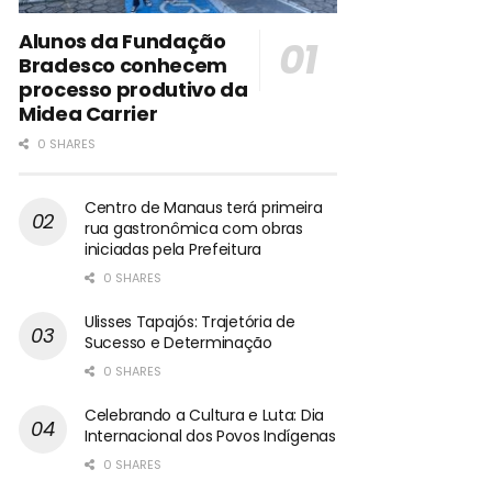
Alunos da Fundação
Bradesco conhecem
processo produtivo da
Midea Carrier
0 SHARES
Centro de Manaus terá primeira
rua gastronômica com obras
iniciadas pela Prefeitura
0 SHARES
Ulisses Tapajós: Trajetória de
Sucesso e Determinação
0 SHARES
Celebrando a Cultura e Luta: Dia
Internacional dos Povos Indígenas
0 SHARES