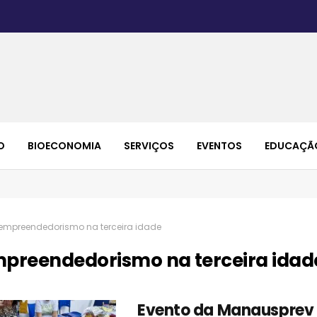
O
BIOECONOMIA
SERVIÇOS
EVENTOS
EDUCAÇÃ
empreendedorismo na terceira idade
preendedorismo na terceira idad
Evento da Manausprev