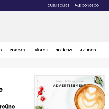
QUEM SOMOS
FALE CONOSCO
O
PODCAST
VÍDEOS
NOTÍCIAS
ARTIGOS
e
 reúne