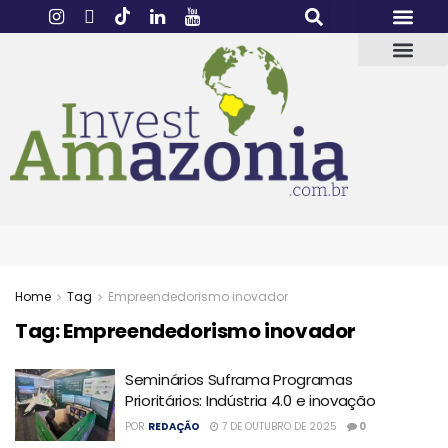
Home
Tag
Empreendedorismo inovador
Tag:
Empreendedorismo inovador
Seminários Suframa Programas
Prioritários: Indústria 4.0 e inovação
POR
REDAÇÃO
7 DE OUTUBRO DE 2025
0