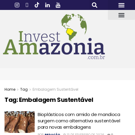
Home
Tag
Embalagem Sustentável
Tag:
Embalagem Sustentável
Bioplásticos com amido de mandioca
surgem como alternativa sustentável
para novas embalagens
POR
REDAÇÃO
13 DE FEVEREIRO DE 2026
0