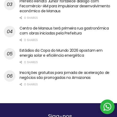
Prefeito Renato Junior fortalece diálogo com
Fecomércio-AM para impulsionar desenvolvimento
econômico de Manaus
0 SHARES
Centro de Manaus terá primeira rua gastronômica
com obras iniciadas pela Prefeitura
0 SHARES
Estádios da Copa do Mundo 2026 apostam em
energia solar e eficiência energética
0 SHARES
Inscrições gratuitas para jornada de aceleração de
negócios são prorrogadas no Amazonas
0 SHARES
Siga-nos