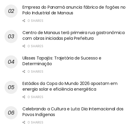
Empresa do Panamá anuncia fábrica de fogões no
Polo Industrial de Manaus
0 SHARES
Centro de Manaus terá primeira rua gastronômica
com obras iniciadas pela Prefeitura
0 SHARES
Ulisses Tapajós: Trajetória de Sucesso e
Determinação
0 SHARES
Estádios da Copa do Mundo 2026 apostam em
energia solar e eficiência energética
0 SHARES
Celebrando a Cultura e Luta: Dia Internacional dos
Povos Indígenas
0 SHARES