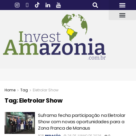
Home
Tag
Eletrolar Show
Tag:
Eletrolar Show
Suframa fecha participação na Eletrolar
Show com novas oportunidades para a
Zona Franca de Manaus
POR
REDAÇÃO
26 DE JUNHO DE 2026
0