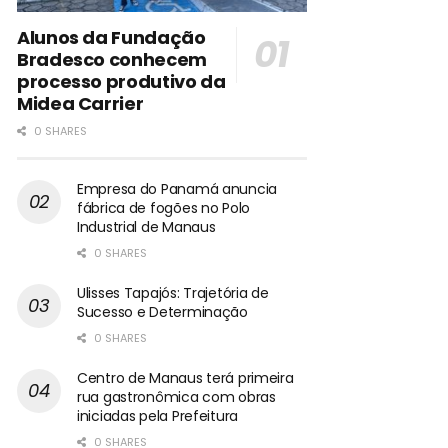
Alunos da Fundação
Bradesco conhecem
processo produtivo da
Midea Carrier
0 SHARES
Empresa do Panamá anuncia
fábrica de fogões no Polo
Industrial de Manaus
0 SHARES
Ulisses Tapajós: Trajetória de
Sucesso e Determinação
0 SHARES
Centro de Manaus terá primeira
rua gastronômica com obras
iniciadas pela Prefeitura
0 SHARES