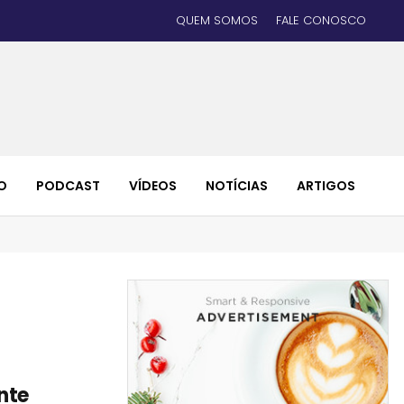
QUEM SOMOS
FALE CONOSCO
O
PODCAST
VÍDEOS
NOTÍCIAS
ARTIGOS
nte