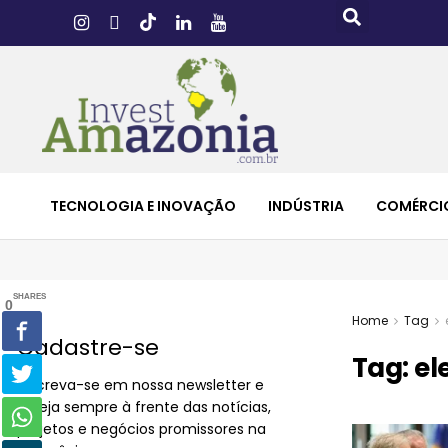
TECNOLOGIA E INOVAÇÃO
INDÚSTRIA
COMÉRCI
SHARES
0
Home
Tag
Cadastre-se
Tag:
el
Inscreva-se em nossa newsletter e
esteja sempre à frente das notícias,
projetos e negócios promissores na