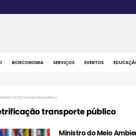
O
BIOECONOMIA
SERVIÇOS
EVENTOS
EDUCAÇÃ
eletrificação transporte público
etrificação transporte público
Ministro do Meio Ambie