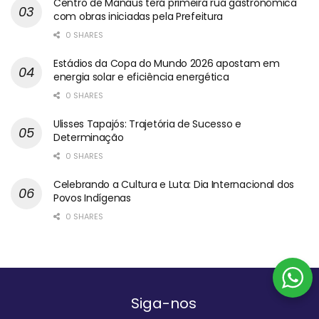
Centro de Manaus terá primeira rua gastronômica
com obras iniciadas pela Prefeitura
0 SHARES
Estádios da Copa do Mundo 2026 apostam em
energia solar e eficiência energética
0 SHARES
Ulisses Tapajós: Trajetória de Sucesso e
Determinação
0 SHARES
Celebrando a Cultura e Luta: Dia Internacional dos
Povos Indígenas
0 SHARES
Siga-nos