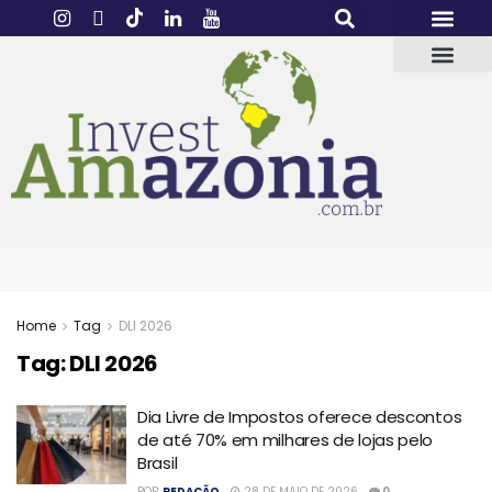
Home
Tag
DLI 2026
Tag:
DLI 2026
Dia Livre de Impostos oferece descontos
de até 70% em milhares de lojas pelo
Brasil
POR
REDAÇÃO
28 DE MAIO DE 2026
0