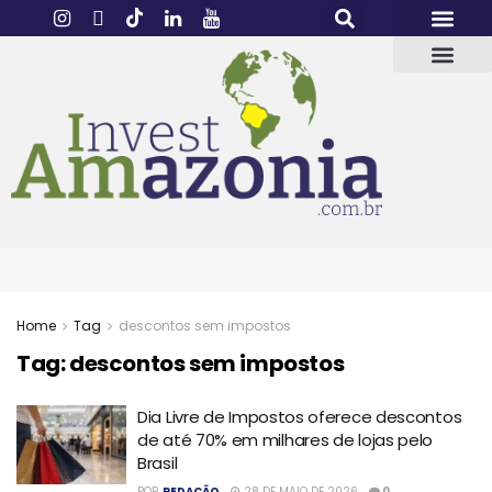
Home
Tag
descontos sem impostos
Tag:
descontos sem impostos
Dia Livre de Impostos oferece descontos
de até 70% em milhares de lojas pelo
Brasil
POR
REDAÇÃO
28 DE MAIO DE 2026
0