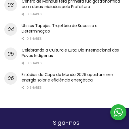
Centro de Manaus terá primeira rua gastronômica
com obras iniciadas pela Prefeitura
0 SHARES
Ulisses Tapajós: Trajetória de Sucesso e
Determinação
0 SHARES
Celebrando a Cultura e Luta: Dia Internacional dos
Povos Indígenas
0 SHARES
Estádios da Copa do Mundo 2026 apostam em
energia solar e eficiência energética
0 SHARES
Siga-nos