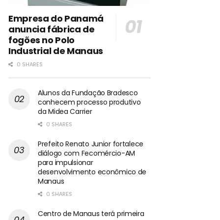
Empresa do Panamá
anuncia fábrica de
fogões no Polo
Industrial de Manaus
0 SHARES
Alunos da Fundação Bradesco
conhecem processo produtivo
da Midea Carrier
0 SHARES
Prefeito Renato Junior fortalece
diálogo com Fecomércio-AM
para impulsionar
desenvolvimento econômico de
Manaus
0 SHARES
Centro de Manaus terá primeira