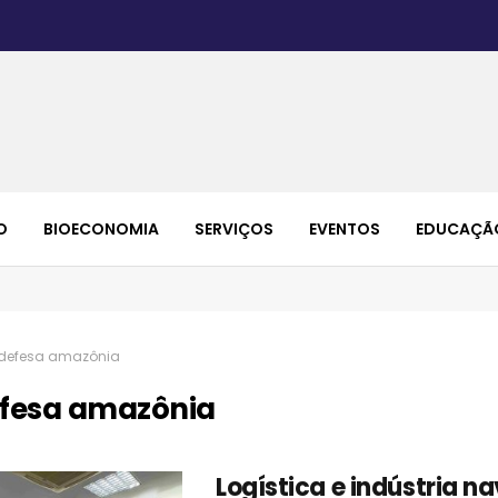
O
BIOECONOMIA
SERVIÇOS
EVENTOS
EDUCAÇÃ
defesa amazônia
fesa amazônia
Logística e indústria na