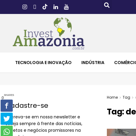
TECNOLOGIA E INOVAÇÃO
INDÚSTRIA
COMÉRCI
SHARES
Home
Tag
0
Cadastre-se
Tag:
de
Inscreva-se em nossa newsletter e
esteja sempre à frente das notícias,
projetos e negócios promissores na