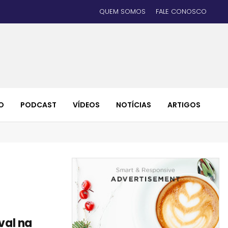
QUEM SOMOS
FALE CONOSCO
O
PODCAST
VÍDEOS
NOTÍCIAS
ARTIGOS
val na