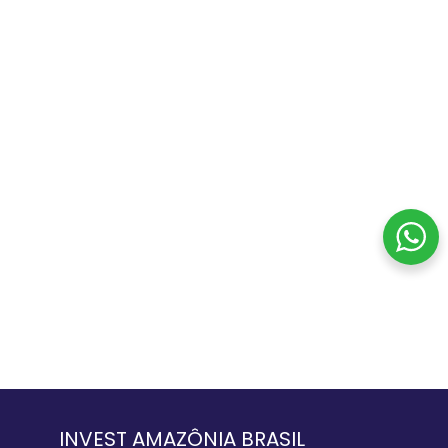
INVEST AMAZÔNIA BRASIL