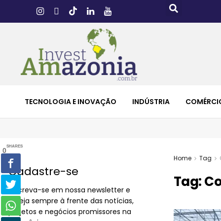
TECNOLOGIA E INOVAÇÃO
INDÚSTRIA
COMÉRCI
SHARES
0
Home
Tag
Cadastre-se
Tag:
Co
Inscreva-se em nossa newsletter e
esteja sempre à frente das notícias,
projetos e negócios promissores na