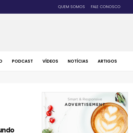
QUEM SOMOS
FALE CONOSCO
O
PODCAST
VÍDEOS
NOTÍCIAS
ARTIGOS
undo