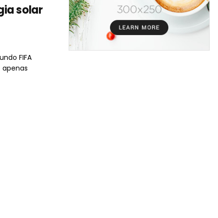
ia solar
undo FIFA
o apenas