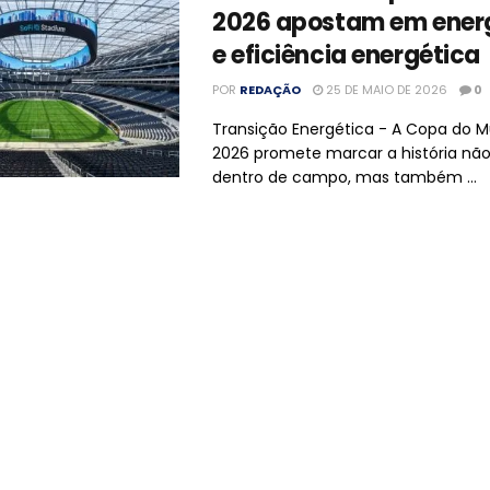
2026 apostam em energ
e eficiência energética
POR
REDAÇÃO
25 DE MAIO DE 2026
0
Transição Energética - A Copa do M
2026 promete marcar a história nã
dentro de campo, mas também ...