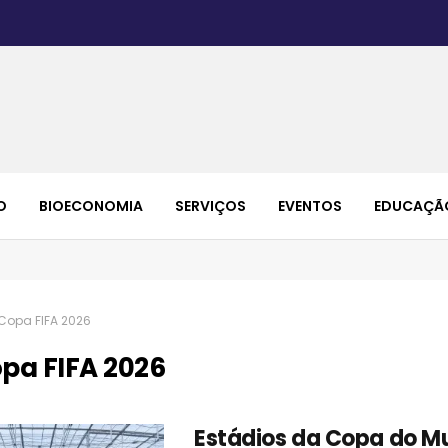
O
BIOECONOMIA
SERVIÇOS
EVENTOS
EDUCAÇÃ
Copa FIFA 2026
pa FIFA 2026
Estádios da Copa do M