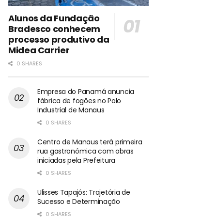
Alunos da Fundação
Bradesco conhecem
processo produtivo da
Midea Carrier
0 SHARES
Empresa do Panamá anuncia
fábrica de fogões no Polo
Industrial de Manaus
0 SHARES
Centro de Manaus terá primeira
rua gastronômica com obras
iniciadas pela Prefeitura
0 SHARES
Ulisses Tapajós: Trajetória de
Sucesso e Determinação
0 SHARES