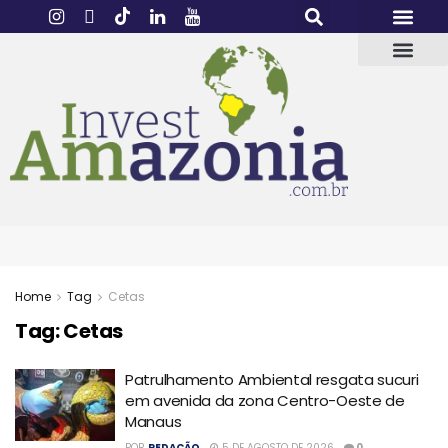
Home
Tag
Cetas
Tag:
Cetas
Patrulhamento Ambiental resgata sucuri
em avenida da zona Centro-Oeste de
Manaus
POR
REDAÇÃO
5 DE AGOSTO DE 2026
0