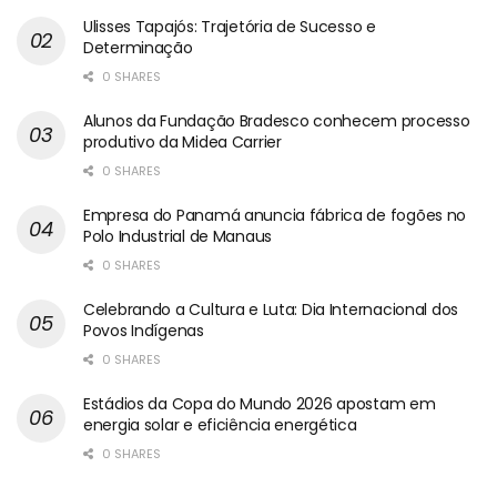
Ulisses Tapajós: Trajetória de Sucesso e
Determinação
0 SHARES
Alunos da Fundação Bradesco conhecem processo
produtivo da Midea Carrier
0 SHARES
Empresa do Panamá anuncia fábrica de fogões no
Polo Industrial de Manaus
0 SHARES
Celebrando a Cultura e Luta: Dia Internacional dos
Povos Indígenas
0 SHARES
Estádios da Copa do Mundo 2026 apostam em
energia solar e eficiência energética
0 SHARES