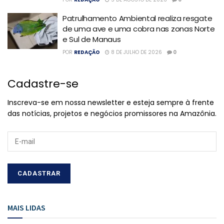
Patrulhamento Ambiental realiza resgate
de uma ave e uma cobra nas zonas Norte
e Sul de Manaus
POR
REDAÇÃO
8 DE JULHO DE 2026
0
Cadastre-se
Inscreva-se em nossa newsletter e esteja sempre à frente
das notícias, projetos e negócios promissores na Amazônia.
MAIS LIDAS