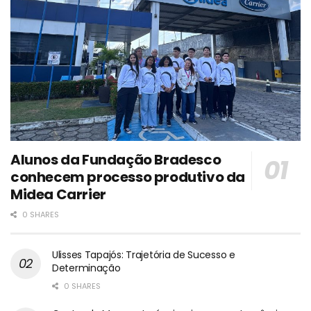
Alunos da Fundação Bradesco
conhecem processo produtivo da
Midea Carrier
0 SHARES
Ulisses Tapajós: Trajetória de Sucesso e
Determinação
0 SHARES