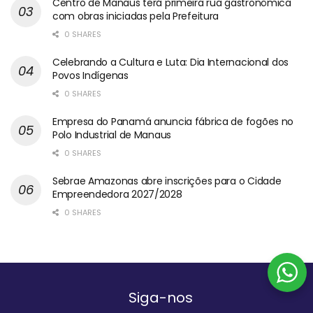
Centro de Manaus terá primeira rua gastronômica
com obras iniciadas pela Prefeitura
0 SHARES
Celebrando a Cultura e Luta: Dia Internacional dos
Povos Indígenas
0 SHARES
Empresa do Panamá anuncia fábrica de fogões no
Polo Industrial de Manaus
0 SHARES
Sebrae Amazonas abre inscrições para o Cidade
Empreendedora 2027/2028
0 SHARES
Siga-nos