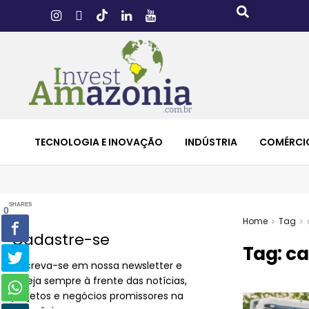
TECNOLOGIA E INOVAÇÃO
INDÚSTRIA
COMÉRCI
SHARES
0
Home
Tag
Cadastre-se
Tag:
ca
Inscreva-se em nossa newsletter e
esteja sempre à frente das notícias,
projetos e negócios promissores na