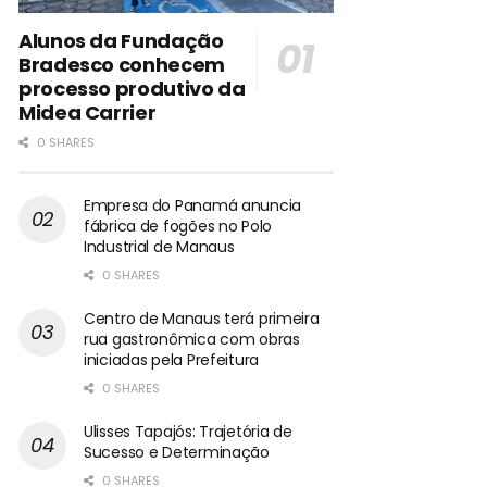
Alunos da Fundação
Bradesco conhecem
processo produtivo da
Midea Carrier
0 SHARES
Empresa do Panamá anuncia
fábrica de fogões no Polo
Industrial de Manaus
0 SHARES
Centro de Manaus terá primeira
rua gastronômica com obras
iniciadas pela Prefeitura
0 SHARES
Ulisses Tapajós: Trajetória de
Sucesso e Determinação
0 SHARES