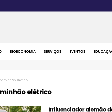
O
BIOECONOMIA
SERVIÇOS
EVENTOS
EDUCAÇÃ
caminhão elétrico
minhão elétrico
Influenciador alemão d