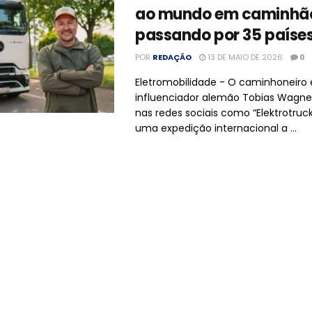
ao mundo em caminhão 
passando por 35 paíse
POR
REDAÇÃO
13 DE MAIO DE 2026
0
Eletromobilidade - O caminhoneiro 
influenciador alemão Tobias Wagne
nas redes sociais como “Elektrotruc
uma expedição internacional a ...