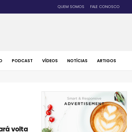
QUEM SOMOS
FALE CONOSCO
O
PODCAST
VÍDEOS
NOTÍCIAS
ARTIGOS
ará volta