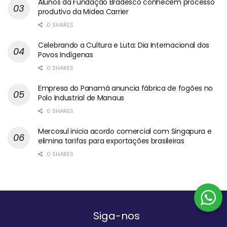
Alunos da Fundação Bradesco conhecem processo
produtivo da Midea Carrier
0 SHARES
Celebrando a Cultura e Luta: Dia Internacional dos
Povos Indígenas
0 SHARES
Empresa do Panamá anuncia fábrica de fogões no
Polo Industrial de Manaus
0 SHARES
Mercosul inicia acordo comercial com Singapura e
elimina tarifas para exportações brasileiras
0 SHARES
Siga-nos