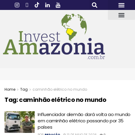
Home
Tag
caminhão elétrico no mundo
Tag:
caminhão elétrico no mundo
Influenciador alemão dará volta ao mundo
em caminhão elétrico passando por 35
países
POR
REDAÇÃO
13 DE MAIO DE 2026
0