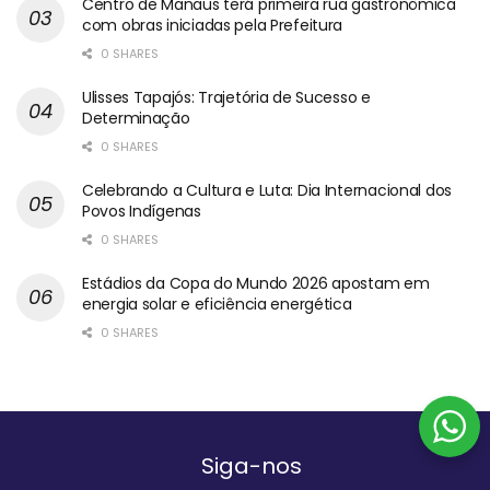
Centro de Manaus terá primeira rua gastronômica
com obras iniciadas pela Prefeitura
0 SHARES
Ulisses Tapajós: Trajetória de Sucesso e
Determinação
0 SHARES
Celebrando a Cultura e Luta: Dia Internacional dos
Povos Indígenas
0 SHARES
Estádios da Copa do Mundo 2026 apostam em
energia solar e eficiência energética
0 SHARES
Siga-nos