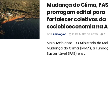
Mudança do Clima, FAS
prorrogam edital para
fortalecer coletivos da
sociobioeconomia na 
POR
REDAÇÃO
15 DE MAIO DE 2026
0
Meio Ambiente - O Ministério do Me
Mudança do Clima (MMA), a Funda
Sustentável (FAS) e o ...