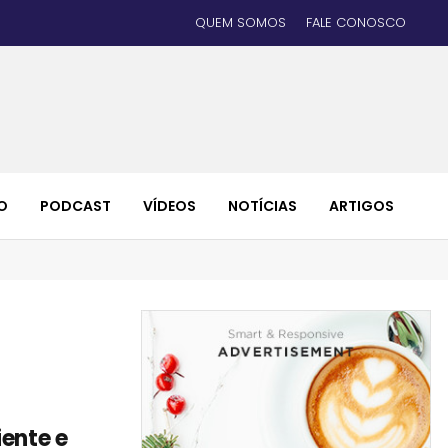
QUEM SOMOS
FALE CONOSCO
O
PODCAST
VÍDEOS
NOTÍCIAS
ARTIGOS
iente e