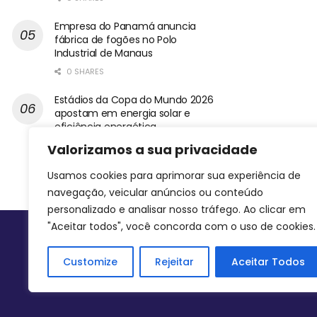
Empresa do Panamá anuncia
fábrica de fogões no Polo
Industrial de Manaus
0 SHARES
Estádios da Copa do Mundo 2026
apostam em energia solar e
eficiência energética
0 SHARES
Valorizamos a sua privacidade
Usamos cookies para aprimorar sua experiência de
navegação, veicular anúncios ou conteúdo
personalizado e analisar nosso tráfego. Ao clicar em
"Aceitar todos", você concorda com o uso de cookies.
Siga-nos
Customize
Rejeitar
Aceitar Todos