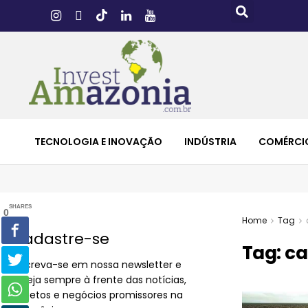
TECNOLOGIA E INOVAÇÃO
INDÚSTRIA
COMÉRCI
SHARES
0
Home
Tag
Cadastre-se
Tag:
ca
Inscreva-se em nossa newsletter e
esteja sempre à frente das notícias,
projetos e negócios promissores na