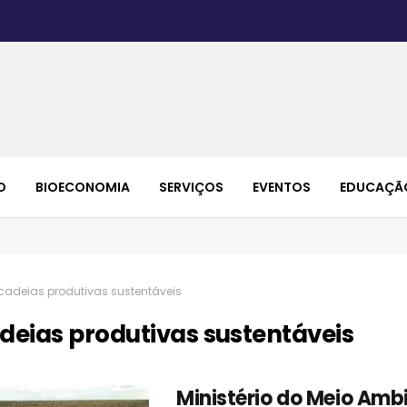
O
BIOECONOMIA
SERVIÇOS
EVENTOS
EDUCAÇÃ
cadeias produtivas sustentáveis
deias produtivas sustentáveis
Ministério do Meio Amb