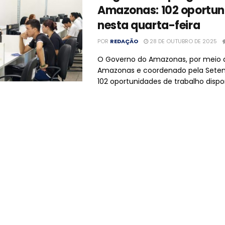
Amazonas: 102 oportun
nesta quarta-feira
POR
REDAÇÃO
28 DE OUTUBRO DE 2025
O Governo do Amazonas, por meio 
Amazonas e coordenado pela Setem
102 oportunidades de trabalho disponí