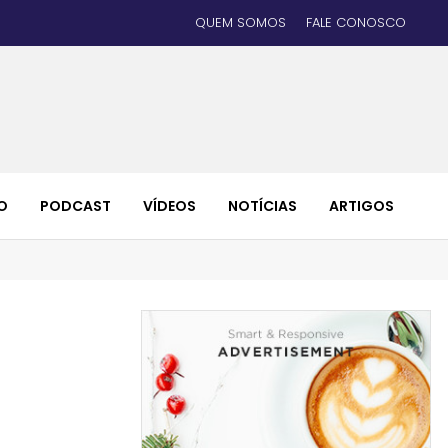
QUEM SOMOS
FALE CONOSCO
O
PODCAST
VÍDEOS
NOTÍCIAS
ARTIGOS