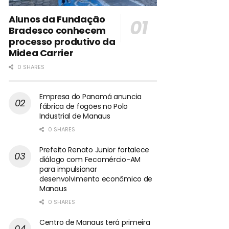
Alunos da Fundação
Bradesco conhecem
processo produtivo da
Midea Carrier
0 SHARES
Empresa do Panamá anuncia
fábrica de fogões no Polo
Industrial de Manaus
0 SHARES
Prefeito Renato Junior fortalece
diálogo com Fecomércio-AM
para impulsionar
desenvolvimento econômico de
Manaus
0 SHARES
Centro de Manaus terá primeira