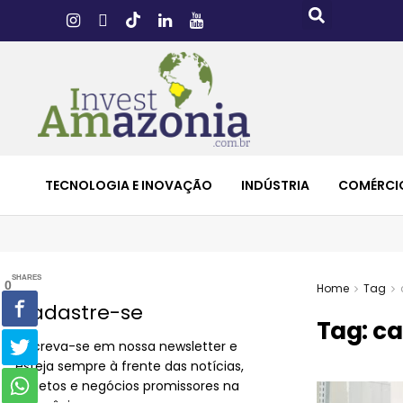
TECNOLOGIA E INOVAÇÃO
INDÚSTRIA
COMÉRCI
SHARES
0
Home
Tag
Cadastre-se
Tag:
ca
Inscreva-se em nossa newsletter e
esteja sempre à frente das notícias,
projetos e negócios promissores na