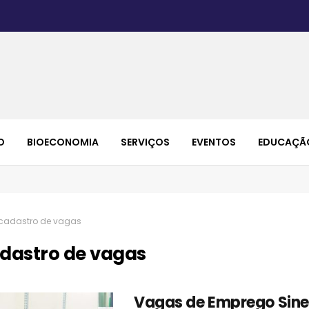
O
BIOECONOMIA
SERVIÇOS
EVENTOS
EDUCAÇÃ
cadastro de vagas
dastro de vagas
Vagas de Emprego Sine