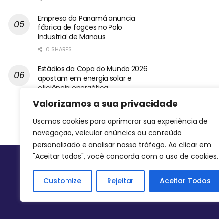
Empresa do Panamá anuncia
fábrica de fogões no Polo
Industrial de Manaus
0 SHARES
Estádios da Copa do Mundo 2026
apostam em energia solar e
eficiência energética
0 SHARES
Valorizamos a sua privacidade
Usamos cookies para aprimorar sua experiência de
navegação, veicular anúncios ou conteúdo
personalizado e analisar nosso tráfego. Ao clicar em
"Aceitar todos", você concorda com o uso de cookies.
Siga-nos
Customize
Rejeitar
Aceitar Todos