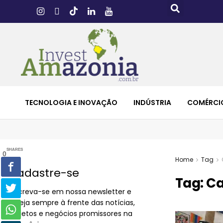
TECNOLOGIA E INOVAÇÃO
INDÚSTRIA
COMÉRCI
SHARES
0
Home
Tag
Cadastre-se
Tag:
Ca
Inscreva-se em nossa newsletter e
esteja sempre à frente das notícias,
projetos e negócios promissores na