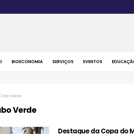
O
BIOECONOMIA
SERVIÇOS
EVENTOS
EDUCAÇÃ
Cabo Verde
bo Verde
Destaque da Copa do 