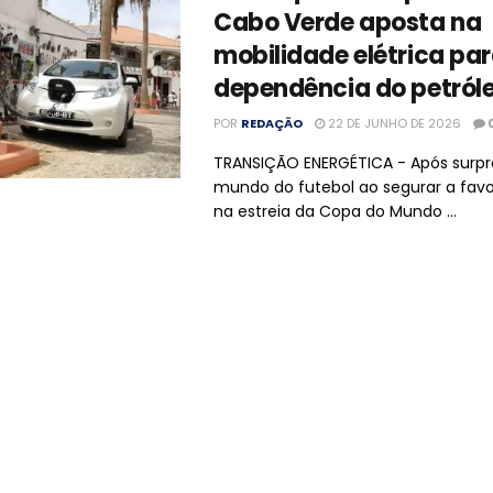
Cabo Verde aposta na
mobilidade elétrica par
dependência do petról
POR
REDAÇÃO
22 DE JUNHO DE 2026
TRANSIÇÃO ENERGÉTICA - Após surpr
mundo do futebol ao segurar a favo
na estreia da Copa do Mundo ...