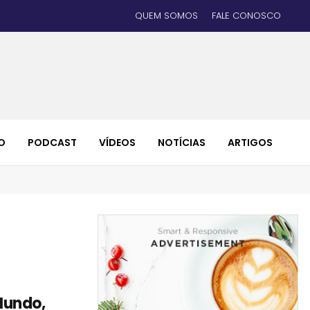
QUEM SOMOS
FALE CONOSCO
O
PODCAST
VÍDEOS
NOTÍCIAS
ARTIGOS
Mundo,