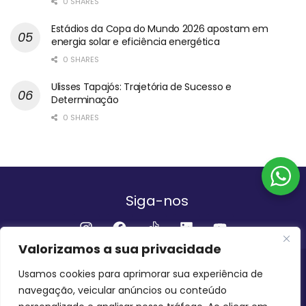
0 SHARES
Estádios da Copa do Mundo 2026 apostam em
energia solar e eficiência energética
0 SHARES
Ulisses Tapajós: Trajetória de Sucesso e
Determinação
0 SHARES
Siga-nos
Valorizamos a sua privacidade
Institucional
Usamos cookies para aprimorar sua experiência de
navegação, veicular anúncios ou conteúdo
QUEM SOMOS
FALE CONOSCO