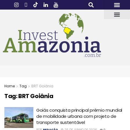
Home
Tag
BRT Goiânia
Tag:
BRT Goiânia
Goiás conquista principal prêmio mundial
de mobilidade urbana com projeto de
transporte sustentável
POR
REDAÇÃO
25 DE JUNHO DE 2026
0