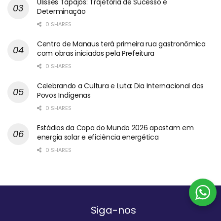
Ulisses Tapajós: Trajetória de Sucesso e
Determinação
0 SHARES
Centro de Manaus terá primeira rua gastronômica
com obras iniciadas pela Prefeitura
0 SHARES
Celebrando a Cultura e Luta: Dia Internacional dos
Povos Indígenas
0 SHARES
Estádios da Copa do Mundo 2026 apostam em
energia solar e eficiência energética
0 SHARES
Siga-nos