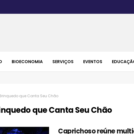
O
BIOECONOMIA
SERVIÇOS
EVENTOS
EDUCAÇÃ
Brinquedo que Canta Seu Chão
inquedo que Canta Seu Chão
Caprichoso reúne mult