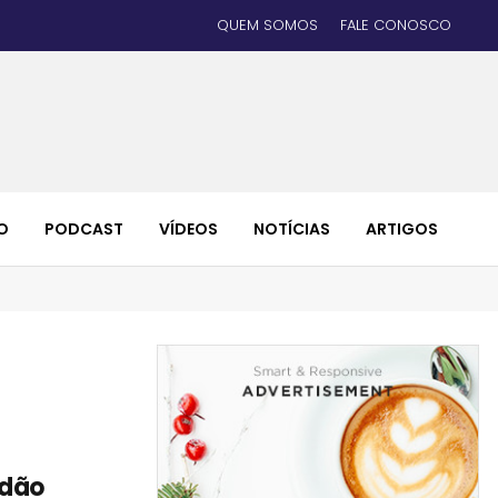
QUEM SOMOS
FALE CONOSCO
O
PODCAST
VÍDEOS
NOTÍCIAS
ARTIGOS
idão