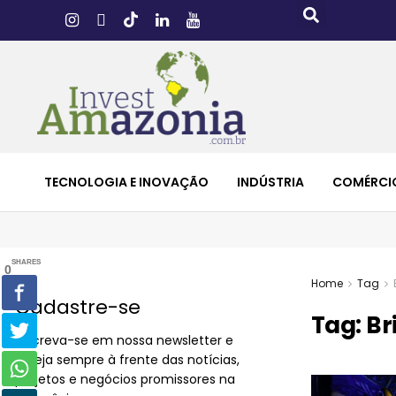
TECNOLOGIA E INOVAÇÃO
INDÚSTRIA
COMÉRCI
SHARES
0
Home
Tag
Cadastre-se
Tag:
Br
Inscreva-se em nossa newsletter e
esteja sempre à frente das notícias,
projetos e negócios promissores na