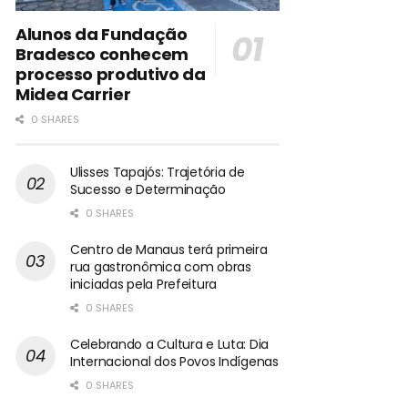
Alunos da Fundação
Bradesco conhecem
processo produtivo da
Midea Carrier
0 SHARES
Ulisses Tapajós: Trajetória de
Sucesso e Determinação
0 SHARES
Centro de Manaus terá primeira
rua gastronômica com obras
iniciadas pela Prefeitura
0 SHARES
Celebrando a Cultura e Luta: Dia
Internacional dos Povos Indígenas
0 SHARES