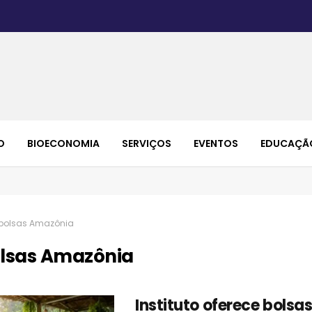
O
BIOECONOMIA
SERVIÇOS
EVENTOS
EDUCAÇÃ
bolsas Amazônia
lsas Amazônia
Instituto oferece bolsa