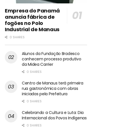
Empresa do Panamá
anuncia fábrica de
fogões no Polo
Industrial de Manaus
0 SHARES
Alunos da Fundação Bradesco
conhecem processo produtivo
da Midea Carrier
0 SHARES
Centro de Manaus terá primeira
rua gastronômica com obras
iniciadas pela Prefeitura
0 SHARES
Celebrando a Cultura e Luta: Dia
Internacional dos Povos Indígenas
0 SHARES