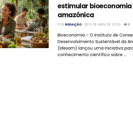
estimular bioeconomia
amazônica
POR
REDAÇÃO
16 DE ABRIL DE 2026
0
Bioeconomia - O Instituto de Cons
Desenvolvimento Sustentável da A
(Idesam) lançou uma iniciativa par
conhecimento científico sobre ...