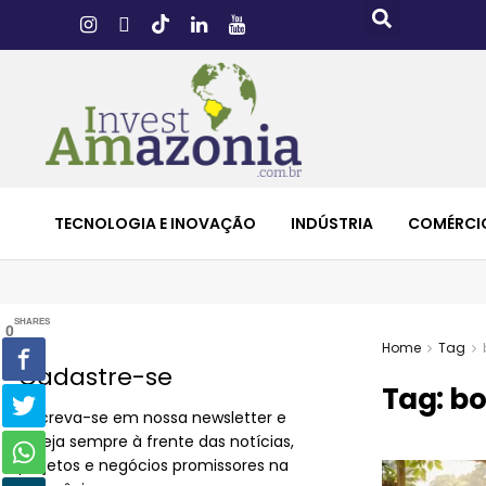
TECNOLOGIA E INOVAÇÃO
INDÚSTRIA
COMÉRCI
SHARES
0
Home
Tag
Cadastre-se
Tag:
bo
Inscreva-se em nossa newsletter e
esteja sempre à frente das notícias,
projetos e negócios promissores na