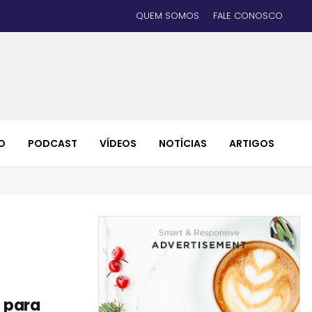
QUEM SOMOS
FALE CONOSCO
O
PODCAST
VÍDEOS
NOTÍCIAS
ARTIGOS
s para