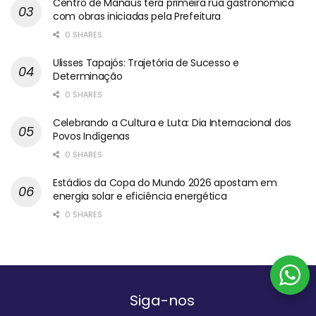
Centro de Manaus terá primeira rua gastronômica
com obras iniciadas pela Prefeitura
0 SHARES
Ulisses Tapajós: Trajetória de Sucesso e
Determinação
0 SHARES
Celebrando a Cultura e Luta: Dia Internacional dos
Povos Indígenas
0 SHARES
Estádios da Copa do Mundo 2026 apostam em
energia solar e eficiência energética
0 SHARES
Siga-nos