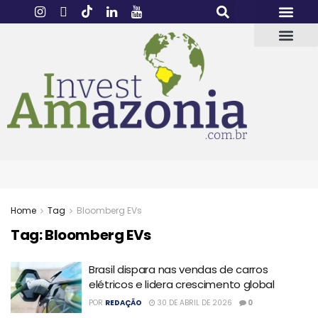
Home
Tag
Bloomberg EVs
Tag:
Bloomberg EVs
Brasil dispara nas vendas de carros
elétricos e lidera crescimento global
POR
REDAÇÃO
30 DE ABRIL DE 2026
0