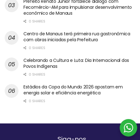
Prefeito Renato Junior fortalece diálogo com
Fecomércio-AM para impulsionar desenvolvimento
econômico de Manaus
0 SHARES
Centro de Manaus terá primeira rua gastronômica
com obras iniciadas pela Prefeitura
0 SHARES
Celebrando a Cultura e Luta: Dia Internacional dos
Povos Indígenas
0 SHARES
Estádios da Copa do Mundo 2026 apostam em
energia solar e eficiência energética
0 SHARES
Siga-nos