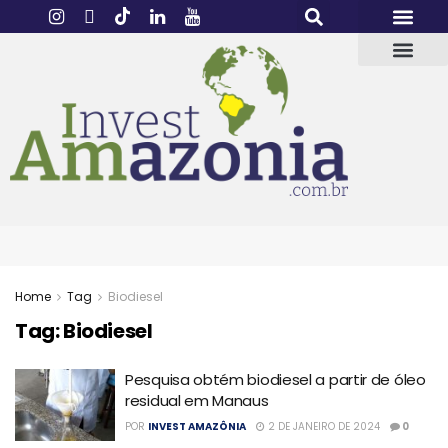
Home
Tag
Biodiesel
Tag:
Biodiesel
Pesquisa obtém biodiesel a partir de óleo
residual em Manaus
POR
INVEST AMAZÔNIA
2 DE JANEIRO DE 2024
0